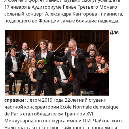
17 января в Аудиториуме Ренье Третьего Монако
сольный концерт Александра Канторова - пианиста,
подающего во Франции самые большие надежды.
Для
справки:
летом 2019 года 22-летний студент
частной консерватории Ecole Normale de musique
de Paris стал обладателем Гран-при XVI
Международного конкурса имени П.И. Чайковского.
Надо знать, что конкурс Чайковского проводится