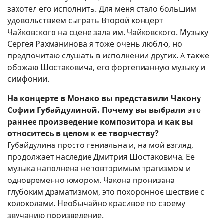
захотел его исполнить. Для меня стало большим
удовольствием сыграть Второй концерт
Чайковского на сцене зала им. Чайковского. Музыку
Сергея Рахманинова я тоже очень люблю, но
предпочитаю слушать в исполнении других. А также
обожаю Шостаковича, его фортепианную музыку и
симфонии.
На концерте в Монако вы представили Чакону
Софии Губайдулиной. Почему вы выбрали это
раннее произведение композитора и как вы
относитесь в целом к ее творчеству?
Губайдулина просто гениальна и, на мой взгляд,
продолжает наследие Дмитрия Шостаковича. Ее
музыка наполнена неповторимым трагизмом и
одновременно юмором. Чакона пронизана
глубоким драматизмом, это похоронное шествие с
колоколами. Необычайно красивое по своему
звучанию произведение.