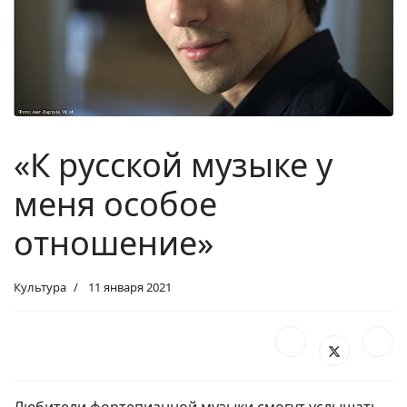
«К русской музыке у
меня особое
отношение»
Культура
11 января 2021
Любители фортепианной музыки смогут услышать