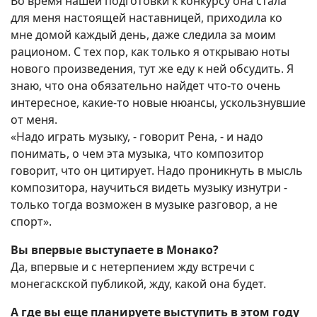
Во время нашей подготовки к конкурсу она стала
для меня настоящей наставницей, приходила ко
мне домой каждый день, даже следила за моим
рационом. С тех пор, как только я открываю ноты
нового произведения, тут же еду к ней обсудить. Я
знаю, что она обязательно найдет что-то очень
интересное, какие-то новые нюансы, ускользнувшие
от меня.
«Надо играть музыку, - говорит Рена, - и надо
понимать, о чем эта музыка, что композитор
говорит, что он цитирует. Надо проникнуть в мысль
композитора, научиться видеть музыку изнутри -
только тогда возможен в музыке разговор, а не
спорт».
Вы впервые выступаете в Монако?
Да, впервые и с нетерпением жду встречи с
монегаскской публикой, жду, какой она будет.
А где вы еще планируете выступить в этом году