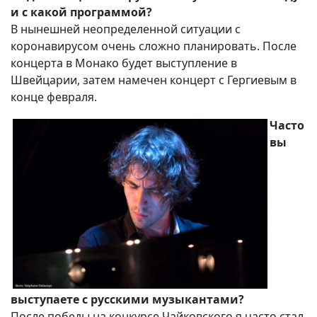
и с какой программой?
В нынешней неопределенной ситуации с
коронавирусом очень сложно планировать. После
концерта в Монако будет выступление в
Швейцарии, затем намечен концерт с Гергиевым в
конце февраля.
Часто
вы
выступаете с русскими музыкантами?
После победы на конкурсе Чайковского я часто стал