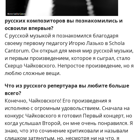
русских композиторов вы познакомились и
освоили впервые?
С русской музыкой я познакомился благодаря
своему первому педагогу Игорю Лазько в Schola
Cantorum. Он открыл для меня мир русской музыки,
и первым произведением, которое я сыграл, стало
Скерцо Чайковского. Непростое произведение, но я
люблю сложные вещи.
Что из русского репертуара вы любите больше
всего?
Конечно, Чайковского! Его произведения я
исполняю с огромным удовольствием. Сначала на
конкурс Чайковского я готовил Первый концерт, но
когда услышал Второй, он мне очень понравился. Я
знаю, что это сочинение критиковали и называли
слишком затянутым, но, несмотря ни на что, я