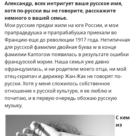
Александр, всех интригует ваше русское имя,
хотя по-русски вы не говорите, расскажите
немного о вашей семье.
Мои русские предки жили на юге России, и мои
прапрадедушка и прапрабабушка приехали во
Францию еще до революции 1917 года. Нетипичная
для русской фамилии двойная буква w в конце
фамилии Kantorow появилась в результате ошибки
французской мэрии. Наша семья уже давно
офранцузилась, и ни родители моего отца, ни мой
отец-скрипач и дирижер Жан-Жак не говорят по-
русски. Хотя у меня сложилось собственное
отношение к русской культуре, я ее люблю и
почитаю, и в первую очередь обожаю русскую
музыку.
С кем
из