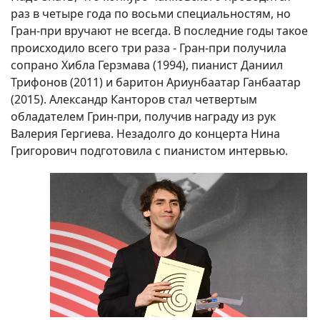
раз в четыре года по восьми специальностям, но
Гран-при вручают не всегда. В последние годы такое
происходило всего три раза - Гран-при получила
сопрано Хибла Герзмава (1994), пианист Даниил
Трифонов (2011) и баритон Ариунбаатар Ганбаатар
(2015). Александр Канторов стал четвертым
обладателем Грин-при, получив награду из рук
Валерия Гергиева. Незадолго до концерта Нина
Григорович подготовила с пианистом интервью.