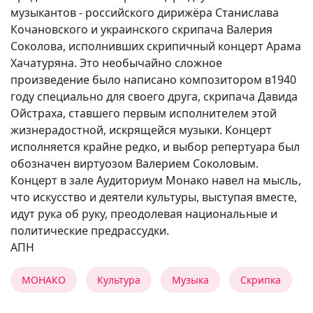
музыкантов - российского дирижёра Станислава
Кочановского и украинского скрипача Валерия
Соколова, исполнивших скрипичный концерт Арама
Хачатуряна. Это необычайно сложное
произведение было написано композитором в1940
году специально для своего друга, скрипача Давида
Ойстраха, ставшего первым исполнителем этой
жизнерадостной, искрящейся музыки. Концерт
исполняется крайне редко, и выбор репертуара был
обозначен виртуозом Валерием Соколовым.
Концерт в зале Аудиториум Монако навел на мысль,
что искусство и деятели культуры, выступая вместе,
идут рука об руку, преодолевая национальные и
политические предрассудки.
АПН
МОНАКО
Культура
Музыка
Скрипка