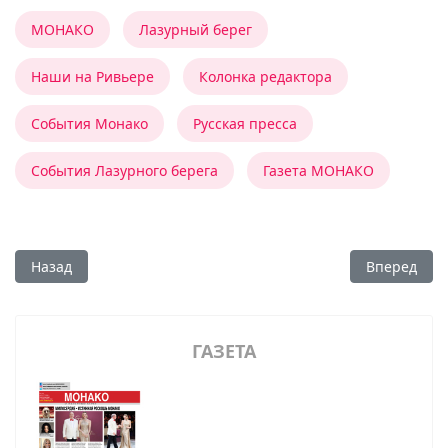
МОНАКО
Лазурный берег
Наши на Ривьере
Колонка редактора
События Монако
Русская пресса
События Лазурного берега
Газета МОНАКО
Предыдущий: Жизнь продолжается!
Следующий:
Назад
Вперед
ГАЗЕТА