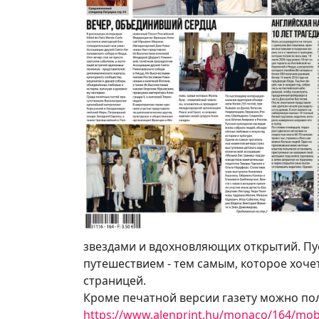
звездами и вдохновляющих открытий. Пу
путешествием - тем самым, которое хоче
страницей.
Кроме печатной версии газету можно пол
https://www.alenprint.hu/monaco/164/mobi