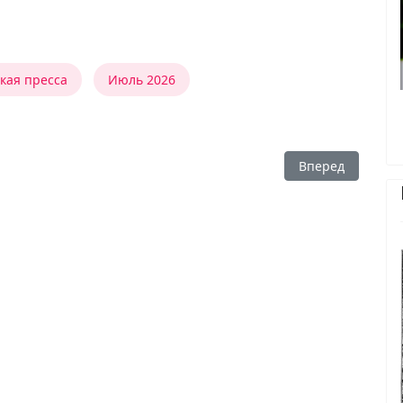
ская пресса
Июль 2026
Следующий: Жизн
Вперед