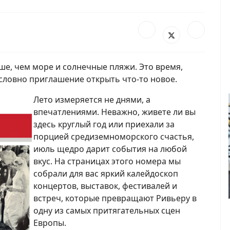
ше, чем море и солнечные пляжи. Это время,
 словно приглашение открыть что-то новое.
Лето измеряется не днями, а
впечатлениями. Неважно, живете ли вы
здесь круглый год или приехали за
порцией средиземноморского счастья,
июль щедро дарит события на любой
вкус. На страницах этого номера мы
собрали для вас яркий калейдоскоп
концертов, выставок, фестивалей и
встреч, которые превращают Ривьеру в
одну из самых притягательных сцен
Европы.