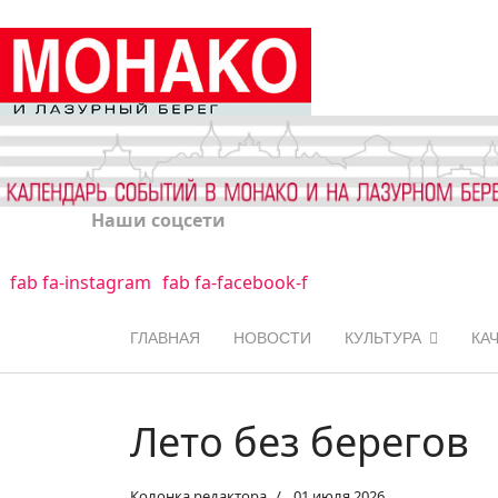
Наши соцсети
fab fa-instagram
fab fa-facebook-f
ГЛАВНАЯ
НОВОСТИ
КУЛЬТУРА
КА
Лето без берегов
Колонка редактора
01 июля 2026