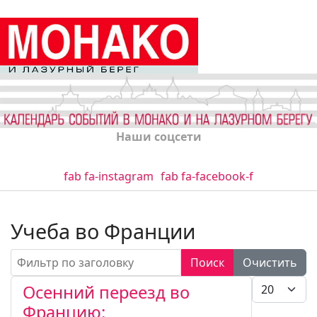
Наши соцсети
fab fa-instagram
fab fa-facebook-f
Учеба во Франции
Фильтр по заголовку
Поиск
Очистить
Кол-во стро
Осенний переезд во
Францию: