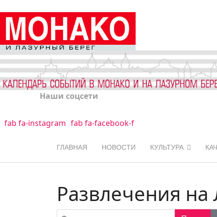
Наши соцсети
fab fa-instagram
fab fa-facebook-f
ГЛАВНАЯ
НОВОСТИ
КУЛЬТУРА
КА
Развлечения на 
Фильтр по заголовку