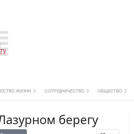
ЧЕСТВО ЖИЗНИ
СОТРУДНИЧЕСТВО
ОБЩЕСТВО
Лазурном берегу
Кол-во строк: