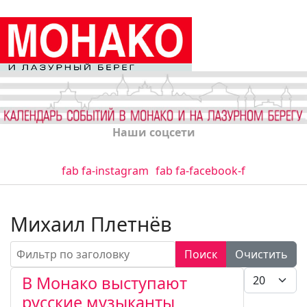
Наши соцсети
fab fa-instagram
fab fa-facebook-f
Михаил Плетнёв
Фильтр по заголовку
Поиск
Очистить
Кол-во стро
В Монако выступают
русские музыканты