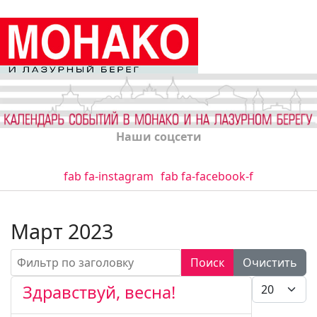
Наши соцсети
fab fa-instagram
fab fa-facebook-f
Март 2023
Фильтр по заголовку
Поиск
Очистить
Кол-во стро
Здравствуй, весна!