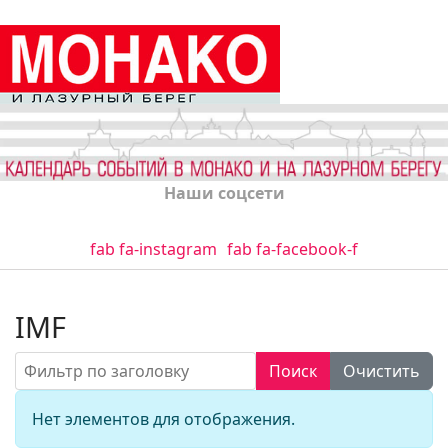
Наши соцсети
fab fa-instagram
fab fa-facebook-f
IMF
Фильтр по заголовку
Поиск
Очистить
Кол-во стро
Информация
Нет элементов для отображения.