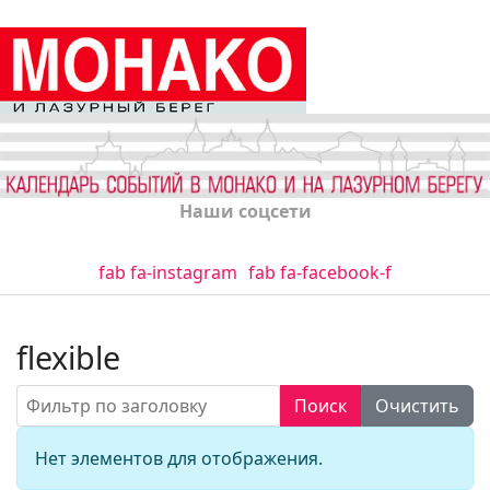
Наши соцсети
fab fa-instagram
fab fa-facebook-f
flexible
Фильтр по заголовку
Поиск
Очистить
Кол-во стро
Информация
Нет элементов для отображения.