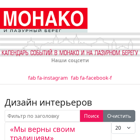
Наши соцсети
fab fa-instagram
fab fa-facebook-f
Дизайн интерьеров
Фильтр по заголовку
Поиск
Очистить
Кол-во стро
«Мы верны своим
традициям»