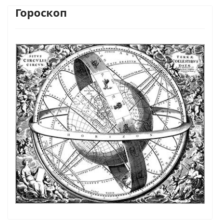
Гороскоп