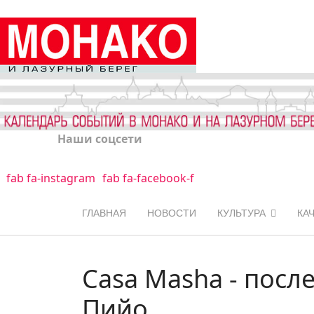
Наши соцсети
fab fa-instagram
fab fa-facebook-f
ГЛАВНАЯ
НОВОСТИ
КУЛЬТУРА
КА
Casa Masha - пос
Пийо