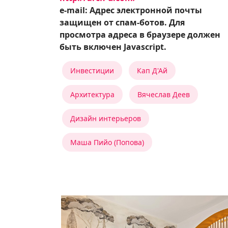
e-mail:
Адрес электронной почты
защищен от спам-ботов. Для
просмотра адреса в браузере должен
быть включен Javascript.
Инвестиции
Кап Д'Ай
Архитектура
Вячеслав Деев
Дизайн интерьеров
Маша Пийо (Попова)