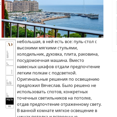
к
небольшая, в ней есть все: пуль-стол с
высокими мягкими стульями,
холодильник, духовка, плита, раковина,
посудомоечная машина. Вместо
навесных шкафов отдали предпочтение
легким полкам с подсветкой.
Оригинальные решения по освещению
предложил Вячеслав. Было решено не
использовать спотов, конкретных
точечных светильников на потолке,
отдав предпочтение отраженному свету.
В ванной комнате мягкое освещение в
нишах потолка и встроенные