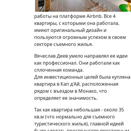
работы на платформе Airbnb. Все 4
квартиры, с которыми она работала,
имеют оригинальный дизайн и
пользуются огромным успехом в своем
секторе съемного жилья.
Вячеслав Деев умело направлял ее идеи
как профессионал. Они работали как
сплоченная команда.
Для инвестиционных целей была куплена
квартира в Кап д'Ай, расположенная
рядом с въездом в Монако, что
определяет ее значимость.
Так как квартира небольшая - около 35
кв.м (что нормально для съемного
туристического жилья), главной идеей
было сделать пространство просторным