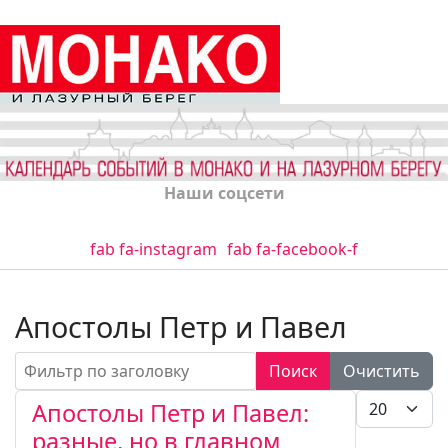
Наши соцсети
fab fa-instagram
fab fa-facebook-f
Апостолы Петр и Павел
Фильтр по заголовку
Поиск
Очистить
Кол-во стро
Апостолы Петр и Павел:
разные, но в главном