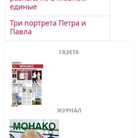
единые
Три портрета Петра и
Павла
ГАЗЕТА
ЖУРНАЛ