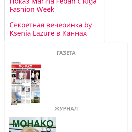
Показ Marina Fedan с Riga
Fashion Week
Секретная вечеринка by
Ksenia Lazure в Каннах
ГАЗЕТА
ЖУРНАЛ