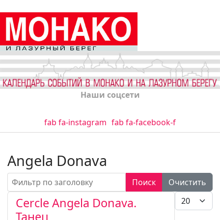
Наши соцсети
fab fa-instagram
fab fa-facebook-f
Angela Donava
Фильтр по заголовку
Поиск
Очистить
Кол-во стро
Cercle Angela Donava.
Танец