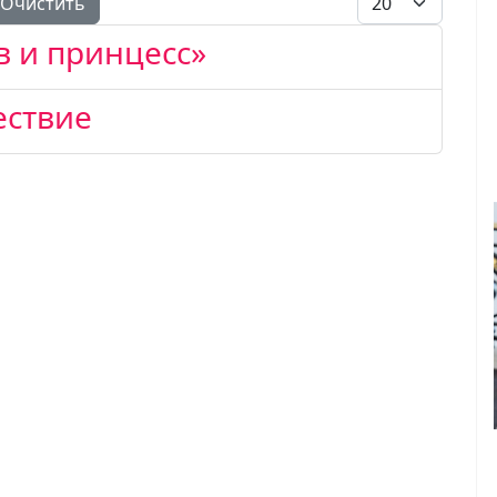
Очистить
 и принцесс»
ествие