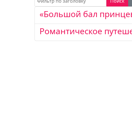
Поиск
«Большой бал принцев
Романтическое путеш