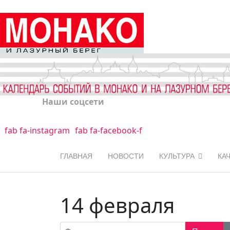
Наши соцсети
fab fa-instagram
fab fa-facebook-f
ГЛАВНАЯ
НОВОСТИ
КУЛЬТУРА
КА
14 февраля
Фильтр по заголовку