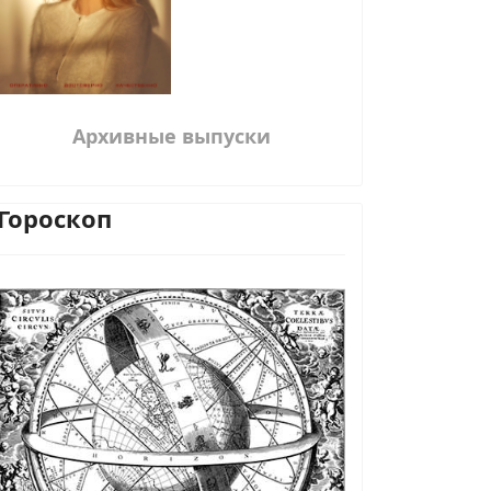
Архивные выпуски
Гороскоп