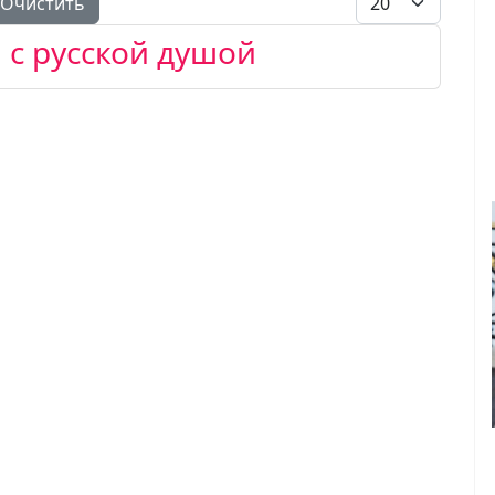
Очистить
 с русской душой