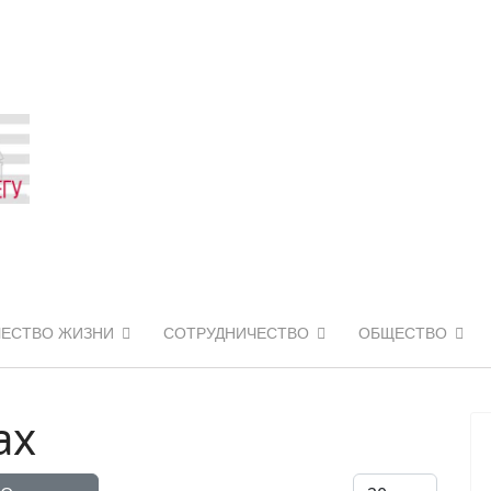
ЧЕСТВО ЖИЗНИ
СОТРУДНИЧЕСТВО
ОБЩЕСТВО
ах
Кол-во строк: