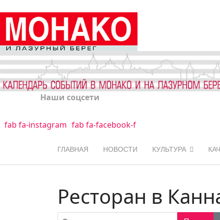
Наши соцсети
fab fa-instagram
fab fa-facebook-f
ГЛАВНАЯ
НОВОСТИ
КУЛЬТУРА
КА
Ресторан в Канн
Фильтр по заголовку