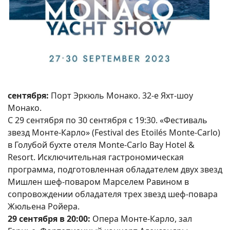
сентября:
Порт Эркюль Монако. 32-е Яхт-шоу
Монако.
С 29 сентября по 30 сентября с 19:30. «Фестиваль
звезд Монте-Карло» (Festival des Etoilés Monte-Carlo)
в Голубой бухте отеля Monte-Carlo Bay Hotel &
Resort. Исключительная гастрономическая
программа, подготовленная обладателем двух звезд
Мишлен шеф-поваром Марселем Равином в
сопровождении обладателя трех звезд шеф-повара
Жюльена Ройера.
29 сентября в 20:00:
Опера Монте-Карло, зал