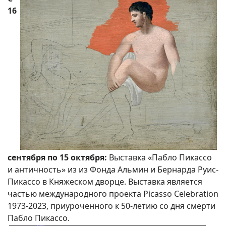
16
сентября по 15 октября:
Выставка «Пабло Пикассо
и античность» из из Фонда Альмин и Бернарда Руис-
Пикассо в Княжеском дворце. Выставка является
частью международного проекта Picasso Celebration
1973-2023, приуроченного к 50-летию со дня смерти
Пабло Пикассо.