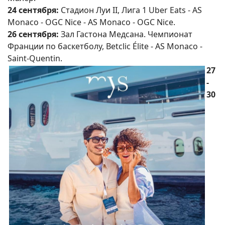
24 сентября:
Стадион Луи II, Лига 1 Uber Eats - AS
Monaco - OGC Nice - AS Monaco - OGC Nice.
26 сентября:
Зал Гастона Медсана. Чемпионат
Франции по баскетболу, Betclic Élite - AS Monaco -
Saint-Quentin.
27
-
30