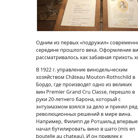
Одним из первых «подружил» современно
середине прошлого века. Оформление ви
рассматривалось как забавная прихоть х
В 1922 г. управление винодельческим
хозяйством Château Mouton-Rothschild в
Бордо, где производят одно из великих
вин Premier Grand Cru Classe, перешло в
руки 20-летнего барона, который с
энтузиазмом взялся за дело и принял ряд
революционных решений в мире вина.
Например, Филипп де Ротшильд впервые
начал бутилировать вино в шато (mis en
boutelle au chateau). И он привлек к