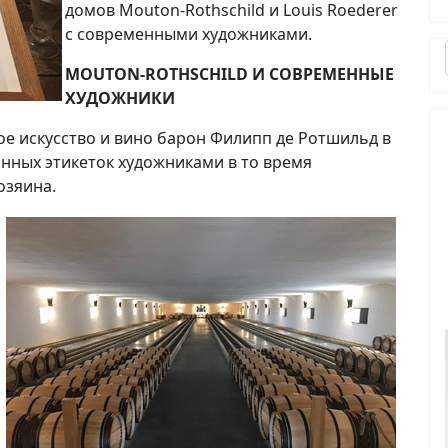
домов Mouton-Rothschild и Louis Roederer
с современными художниками.
MOUTON-ROTHSCHILD И СОВРЕМЕННЫЕ
ХУДОЖНИКИ
е искусство и вино барон Филипп де Ротшильд в
нных этикеток художниками в то время
озяина.