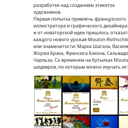
разработке над созданием этикеток
художников.
Первая попытка привлечь французского
иллюстратора и графического дизайнера 
и от новаторской идеи пришлось отказать
каждого нового урожая Mouton-Rothschil
или знаменитости: Марка Шагала, Васили
Жоржа Брака, Френсиса Бэкона, Сальвадо
Чарльза. Со временем на бутылках Mout
шедевров, по которым можно изучать ис