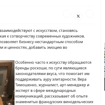
взаимодействуют с искусством, становясь
кая к сотворчеству современных художников.
 позволяет бизнесу нестандартным способом
и и ценностях, добавить эмоцию во
Особенно часто к искусству обращаются
бренды роскоши, по сути являющиеся
законодателями вкуса, что помогает им
поддерживать ауру элитарности. Вера
Тимошенко, журналист, арт-менеджер и
эксперт в сфере международных
коммуникаций, рассказывает об опыте
знаменитых французских винодельческих