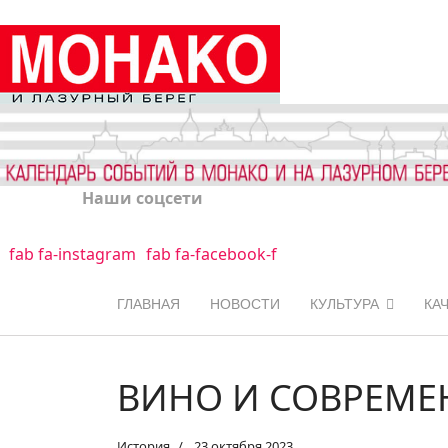
Наши соцсети
fab fa-instagram
fab fa-facebook-f
ГЛАВНАЯ
НОВОСТИ
КУЛЬТУРА
КА
ВИНО И СОВРЕМЕ
История
23 октября 2023