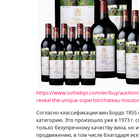
https://www.sothebys.com/en/buy/auction/2
reveal-the-unique-superlot/chateau-mouton
Согласно классификации вин Бордо 1855 г
категорию. Это произошло уже в 1973 г.
только безупречному качеству вина, но
продвижению, в том числе благодаря иску