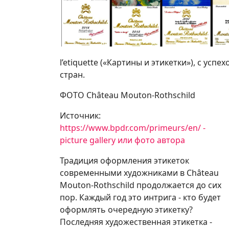
l’etiquette («Картины и этикетки»), с ус
стран.
ФОТО Château Mouton-Rothschild
Источник:
https://www.bpdr.com/primeurs/en/ -
picture gallery или фото автора
Традиция оформления этикеток
современными художниками в Château
Mouton-Rothschild продолжается до сих
пор. Каждый год это интрига - кто будет
оформлять очередную этикетку?
Последняя художественная этикетка -