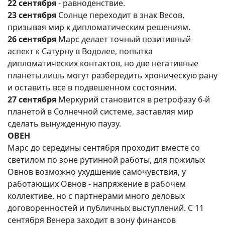
22 сентября
- равноденствие.
23 сентября
Солнце переходит в знак Весов,
призывая мир к дипломатическим решениям.
26 сентября
Марс делает точный позитивный
аспект к Сатурну в Водолее, попытка
дипломатических контактов, но две негативные
планеты лишь могут разбередить хроническую рану
и оставить все в подвешенном состоянии.
27 сентября
Меркурий становится в ретрофазу 6-й
планетой в Солнечной системе, заставляя мир
сделать вынужденную паузу.
ОВЕН
Марс до середины сентября проходит вместе со
светилом по зоне рутинной работы, для пожилых
Овнов возможно ухудшение самочувствия, у
работающих Овнов - напряжение в рабочем
коллективе, но с партнерами много деловых
договоренностей и публичных выступлений. С 11
сентября Венера заходит в зону финансов