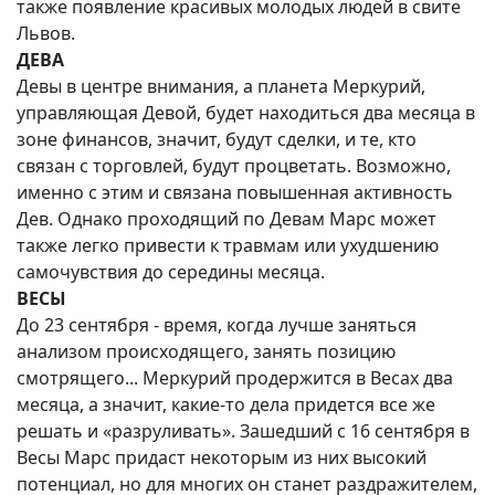
также появление красивых молодых людей в свите
Львов.
ДЕВА
Девы в центре внимания, а планета Меркурий,
управляющая Девой, будет находиться два месяца в
зоне финансов, значит, будут сделки, и те, кто
связан с торговлей, будут процветать. Возможно,
именно с этим и связана повышенная активность
Дев. Однако проходящий по Девам Марс может
также легко привести к травмам или ухудшению
самочувствия до середины месяца.
ВЕСЫ
До 23 сентября - время, когда лучше заняться
анализом происходящего, занять позицию
смотрящего... Меркурий продержится в Весах два
месяца, а значит, какие-то дела придется все же
решать и «разруливать». Зашедший с 16 сентября в
Весы Марс придаст некоторым из них высокий
потенциал, но для многих он станет раздражителем,