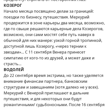
КОЗЕРОГ
Начало месяца посвящено делам за границей:
поездки по бизнесу, путешествия. Меркурий
продержится в зоне карьеры два месяца, возможно,
где-то свыше решаются карьерные дела Козерогов,
возможно, они сами мостят себе путь наверх в
обычной для них манере: узкой горной тропинкой,
доступной лишь Козерогу, «через тернии к
звездам»... С 11 сентября Венера принесет
симпатию от кого-то из друзей, а может даже и
страсть...
ВОДОЛЕЙ
До 22 сентября время экстрима, но также уделяется
внимание финансам партнера, банковским
структурам и завещаниям (хотя далеко не у всех).
Меркурий с Венерой приглашают в дальние
путешествия, и для некоторых они будут
романтичными/ судьбоносными. После 16 сентября