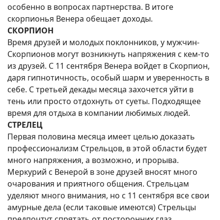
особенно в вопросах партнерства. В итоге
скорпионья Венера обещает доходы.
СКОРПИОН
Время друзей и молодых поклонников, у мужчин-
Скорпионов могут возникнуть напряжения с кем-то
из друзей. С 11 сентября Венера войдет в Скорпион,
даря гипнотичность, особый шарм и уверенность в
себе. С третьей декады месяца захочется уйти в
тень или просто отдохнуть от суеты. Подходящее
время для отдыха в компании любимых людей.
СТРЕЛЕЦ
Первая половина месяца имеет целью доказать
профессионализм Стрельцов, в этой области будет
много напряжения, а возможно, и прорыва.
Меркурий с Венерой в зоне друзей вносят много
очарования и приятного общения. Стрельцам
уделяют много внимания, но с 11 сентября все свои
амурные дела (если таковые имеются) Стрельцы
предпочтут спрятать от посторонних глаз.