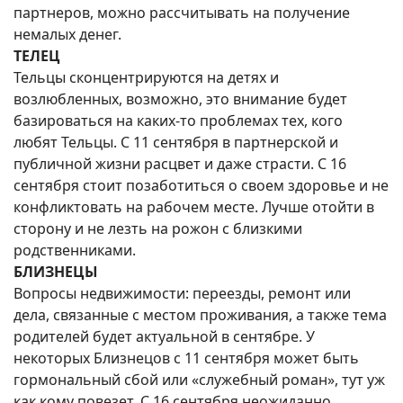
партнеров, можно рассчитывать на получение
немалых денег.
ТЕЛЕЦ
Тельцы сконцентрируются на детях и
возлюбленных, возможно, это внимание будет
базироваться на каких-то проблемах тех, кого
любят Тельцы. С 11 сентября в партнерской и
публичной жизни расцвет и даже страсти. С 16
сентября стоит позаботиться о своем здоровье и не
конфликтовать на рабочем месте. Лучше отойти в
сторону и не лезть на рожон с близкими
родственниками.
БЛИЗНЕЦЫ
Вопросы недвижимости: переезды, ремонт или
дела, связанные с местом проживания, а также тема
родителей будет актуальной в сентябре. У
некоторых Близнецов с 11 сентября может быть
гормональный сбой или «служебный роман», тут уж
как кому повезет. С 16 сентября неожиданно