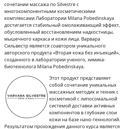
сочетании массажа по Silvestre с
многокомпонентными косметическими
комплексами Лаборатории Milana Pobedinskaya
достигается стабильный омолаживающий эффект,
обусловленный восстановлением надкостницы,
мышечного каркаса и кожи лица. Варвара
Сильвестр является соавтором уникального
авторского продукта «Вторая кожа без инъекций»,
созданного в лаборатории ученого, химика-
биотехнолога Milana Pobedinskaya.
Этот продукт представляет
собой сочетание уникальных
массажных методик и техник с
косметикой с липосомальной
системой доставки активных
компонентов в глубокие слои
кожи на базе нано-технологий.
Результатом прохождения данного курса является