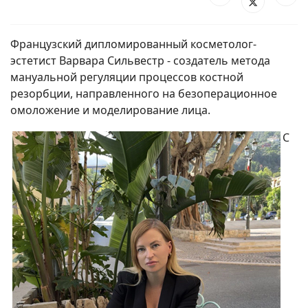
Французский дипломированный косметолог-
эстетист Варвара Сильвестр - создатель метода
мануальной регуляции процессов костной
резорбции, направленного на безоперационное
омоложение и моделирование лица.
С