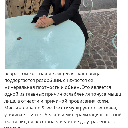
возрастом костная и хрящевая ткань лица
подвергается резорбции, снижается ее
минеральная плотность и объем. Это является
одной из главных причин ослабления тонуса мышц
лица, а отчасти и причиной провисания кожи.
Массаж лица по Silvestre стимулирует остеогенез,
усиливает синтез белков и минерализацию костной
ткани лица и восстанавливает ее до утраченного