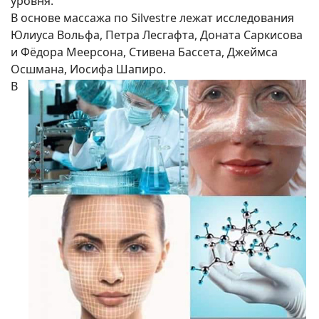
уровня.
В основе массажа по Silvestre лежат исследования
Юлиуса Вольфа, Петра Лесгафта, Доната Саркисова
и Фёдора Меерсона, Стивена Бассета, Джеймса
Осшмана, Иосифа Шапиро.
В