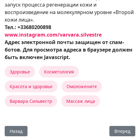
запуск процесса регенерации кожи и
воспроизведение на молекулярном уровне «Второй
кожи лица».
Тел.: +33680200898
www.instagram.com/varvara.silvestre
Адрес электронной почты защищен от спам-
ботов. Для просмотра адреса в браузере должен
быть включен Javascript.
Здоровье
Косметология
Красота и здоровье
Омоложените
Варвара Сильвестр
Массаж лица
Предыдущий: Лаборатория Milana Pobedinskaya
Следующий:
Назад
Вперед