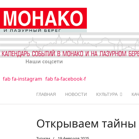
Наши соцсети
fab fa-instagram
fab fa-facebook-f
ГЛАВНАЯ
НОВОСТИ
КУЛЬТУРА
КА
Открываем тайны 
Туризм
19 февраля 2025