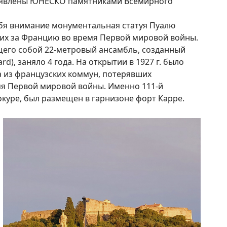
ъявлены ЮНЕСКО памятниками Всемирного
бя внимание монументальная статуя Пуалю
авших за Францию во время Первой мировой войны.
его собой 22-метровый ансамбль, созданный
), заняло 4 года. На открытии в 1927 г. было
а из французских коммун, потерявших
я Первой мировой войны. Именно 111-й
окуре, был размещен в гарнизоне форт Карре.