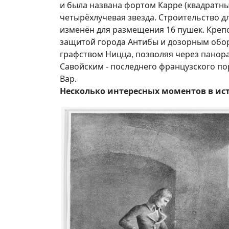
и была названа фортом Карре (квадратным 
четырёхлучевая звезда. Строительство дли
изменён для размещения 16 пушек. Креп
защитой города Антибы и дозорным обо
графством Ницца, позволяя через панор
Савойским - последнего французского по
Вар.
Несколько интересных моментов в ис