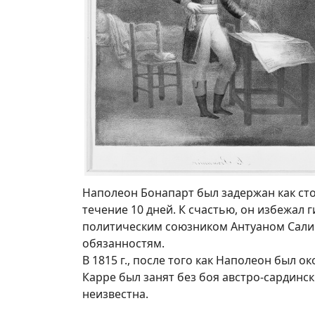
Наполеон Бонапарт был задержан как сто
течение 10 дней. К счастью, он избежал
политическим союзником Антуаном Саличе
обязанностям.
В 1815 г., после того как Наполеон был 
Карре был занят без боя австро-сардинс
неизвестна.