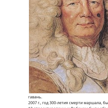
гавань.
2007 г., год 300-летия смерти маршала, б