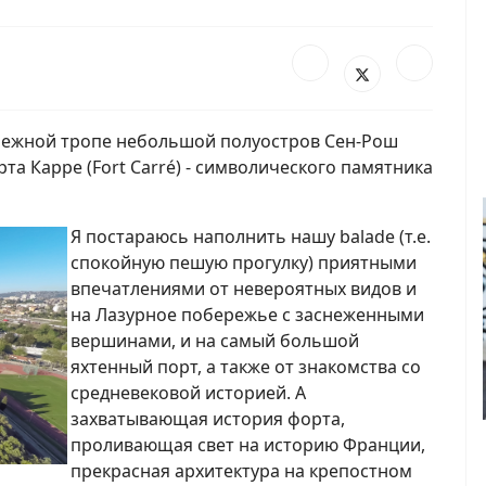
режной тропе небольшой полуостров Сен-Рош
рта Карре (Fort Carré) - символического памятника
Я постараюсь наполнить нашу balade (т.е.
спокойную пешую прогулку) приятными
впечатлениями от невероятных видов и
на Лазурное побережье с заснеженными
вершинами, и на самый большой
яхтенный порт, а также от знакомства со
средневековой историей. А
захватывающая история форта,
проливающая свет на историю Франции,
прекрасная архитектура на крепостном