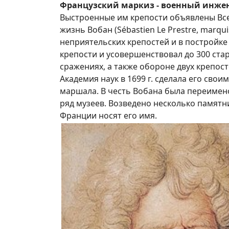
Французский маркиз - военный инжен
Выстроенные им крепости объявлены Вс
жизнь Вобан (Sébastien Le Prestre, marqui
неприятельских крепостей и в постройке
крепости и усовершенствовал до 300 стары
сражениях, а также обороне двух крепост
Академия наук в 1699 г. сделала его свои
маршала. В честь Вобана была переимено
ряд музеев. Возведено несколько памятн
Франции носят его имя.