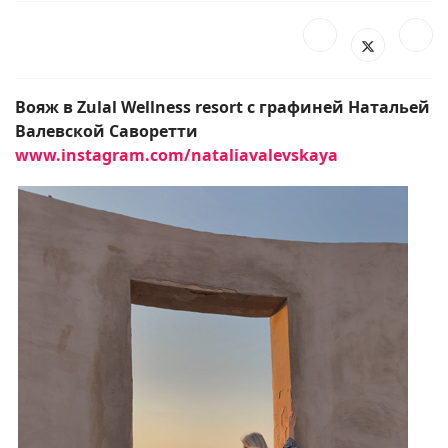
Вояж в Zulal Wellness resort с графиней Натальей
Валевской Саворетти
www.instagram.com/nataliavalevskaya