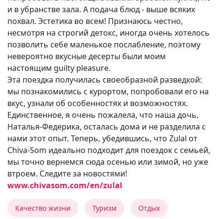
и в убранстве зала. А подача блюд - выше всяких
похвал. Эстетика во всем! Признаюсь честно,
несмотря на строгий детокс, иногда очень хотелось
позволить себе маленькое послабление, поэтому
невероятно вкусные десерты были моим
настоящим guilty pleasure.
Эта поездка получилась своеобразной разведкой:
мы познакомились с курортом, попробовали его на
вкус, узнали об особенностях и возможностях.
Единственное, я очень пожалела, что наша дочь,
Наталья-Федерика, осталась дома и не разделила с
нами этот опыт. Теперь, убедившись, что Zulal от
Chiva-Som идеально подходит для поездок с семьей,
мы точно вернемся сюда осенью или зимой, но уже
втроем. Следите за новостями!
www.chivasom.com/en/zulal
Качество жизни
Туризм
Отдых