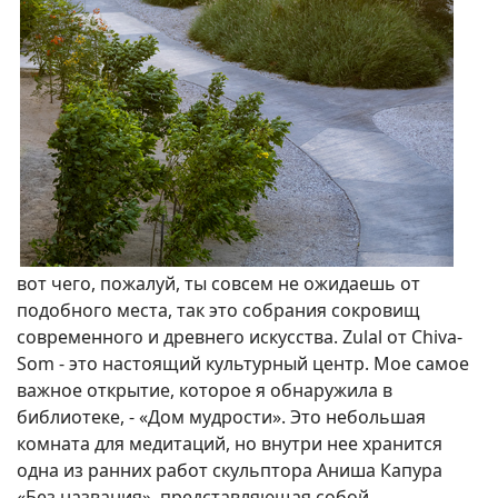
вот чего, пожалуй, ты совсем не ожидаешь от
подобного места, так это собрания сокровищ
современного и древнего искусства. Zulal от Chiva-
Som - это настоящий культурный центр. Мое самое
важное открытие, которое я обнаружила в
библиотеке, - «Дом мудрости». Это небольшая
комната для медитаций, но внутри нее хранится
одна из ранних работ скульптора Аниша Капура
«Без названия», представляющая собой