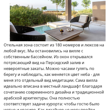
Отельная зона состоит из 180 номеров и люксов на
любой вкус. Мы остановились на вилле с
собственным бассейном. Из окон открывался
потрясающий вид на Персидский залив и
невероятные закаты. Можно часами гулять по
берегу и наблюдать, как меняется цвет неба - для
меня это отдельный вид медитации. Сама вилла
идеально вписана в местный ландшафт благодаря
сочетанию современного дизайна и традиционной
арабской архитектуры. Она полностью
соответствует задаче курорта: чтобы гостю было
уютно и красиво. Как дизайнер не могу пройти