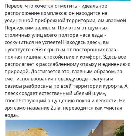
Первое, что хочется отметить - идеальное
расположение комплекса: он находится на
уединенной прибрежной территории, омываемой
Персидским заливом. При этом от шумных
столичных улиц всего полтора часа езды -
соскучиться не успеете! Находясь здесь, вы
чувствуете себя скрытым от посторонних глаз -
полная тишина, спокойствие и комфорт. Здесь все
располагает к расслабленному отдыху и единению с
природой. Достигается это, главным образом, за
счет использования повсюду воды - лагуны и
оазисы разбросаны по всей территории курорта. А
плеск создает естественный «белый шум»,
способствующий ощущению покоя и легкости. Не
зря само название Zulal переводится как «чистая
вода».