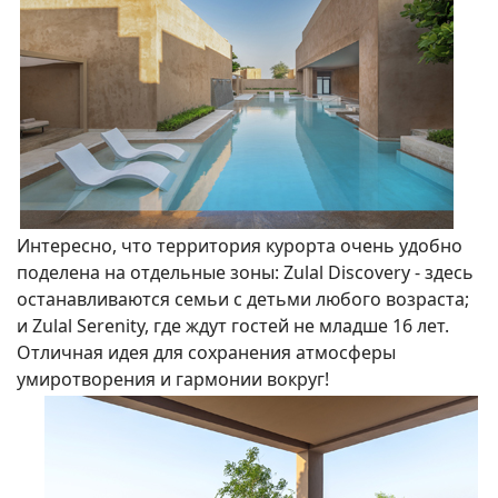
Интересно, что территория курорта очень удобно
поделена на отдельные зоны: Zulal Discovery - здесь
останавливаются семьи с детьми любого возраста;
и Zulal Serenity, где ждут гостей не младше 16 лет.
Отличная идея для сохранения атмосферы
умиротворения и гармонии вокруг!