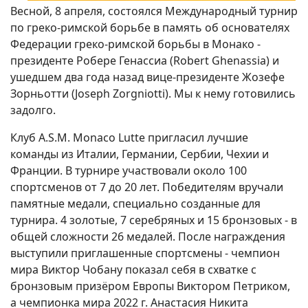
Весной, 8 апреля, состоялся Международный турнир
по греко-римской борьбе в память об основателях
Федерации греко-римской борьбы в Монако -
президенте Робере Генассиа (Robert Ghenassia) и
ушедшем два года назад вице-президенте Жозефе
Зорньотти (Joseph Zorgniotti). Мы к нему готовились
задолго.
Клуб A.S.M. Monaco Lutte пригласил лучшие
команды из Италии, Германии, Сербии, Чехии и
Франции. В турнире участвовали около 100
спортсменов от 7 до 20 лет. Победителям вручали
памятные медали, специально созданные для
турнира. 4 золотые, 7 серебряных и 15 бронзовых - в
общей сложности 26 медалей. После награждения
выступили приглашенные спортсмены - чемпион
мира Виктор Чобану показал себя в схватке с
бронзовым призёром Европы Виктором Петриком,
а чемпионка мира 2022 г. Анастасия Никита