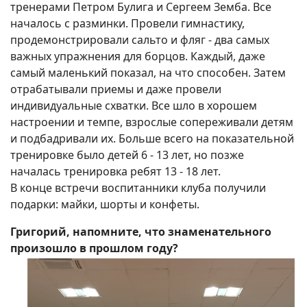
тренерами Петром Булига и Сергеем Земба. Все
началось с разминки. Провели гимнастику,
продемонстрировали сальто и фляг - два самых
важных упражнения для борцов. Каждый, даже
самый маленький показал, на что способен. Затем
отрабатывали приемы и даже провели
индивидуальные схватки. Все шло в хорошем
настроении и темпе, взрослые сопереживали детям
и подбадривали их. Больше всего на показательной
тренировке было детей 6 - 13 лет, но позже
началась тренировка ребят 13 - 18 лет.
В конце встречи воспитанники клуба получили
подарки: майки, шорты и конфеты.
Григорий, напомните, что знаменательного
произошло в прошлом году?