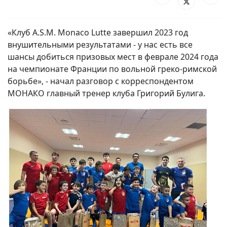
«Клуб A.S.M. Monaco Lutte завершил 2023 год
внушительными результатами - у нас есть все
шансы добиться призовых мест в феврале 2024 года
на чемпионате Франции по вольной греко-римской
борьбе», - начал разговор с корреспондентом
МОНАКО главный тренер клуба Григорий Булига.