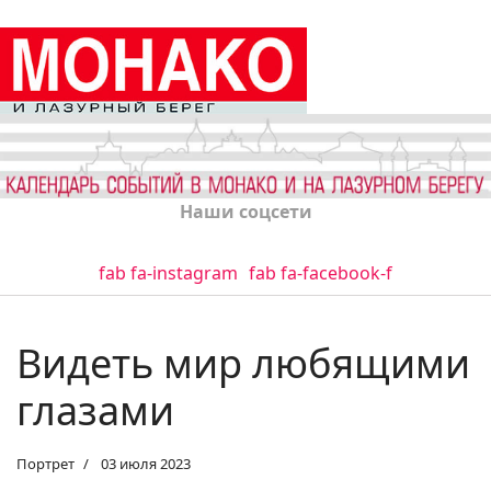
Наши соцсети
fab fa-instagram
fab fa-facebook-f
Видеть мир любящими
глазами
Портрет
03 июля 2023