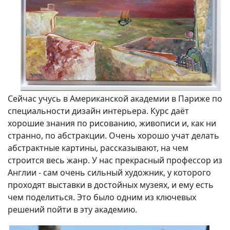
Сейчас учусь в Американской академии в Париже по
специальности дизайн интерьера. Курс даёт
хорошие знания по рисованию, живописи и, как ни
странно, по абстракции. Очень хорошо учат делать
абстрактные картины, рассказывают, на чем
строится весь жанр. У нас прекрасный профессор из
Англии - сам очень сильный художник, у которого
проходят выставки в достойных музеях, и ему есть
чем поделиться. Это было одним из ключевых
решений пойти в эту академию.