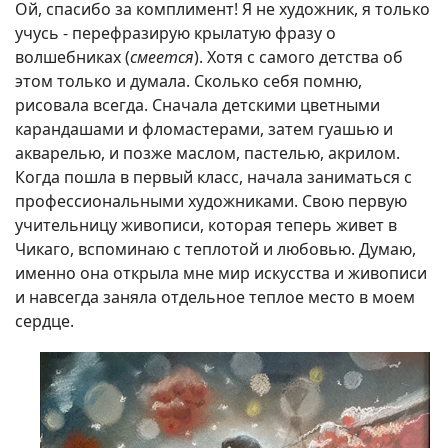
Ой, спасибо за комплимент! Я не художник, я только
учусь - перефразирую крылатую фразу о
волшебниках (
смеется
). Хотя с самого детства об
этом только и думала. Сколько себя помню,
рисовала всегда. Сначала детскими цветными
карандашами и фломастерами, затем гуашью и
акварелью, и позже маслом, пастелью, акрилом.
Когда пошла в первый класс, начала заниматься с
профессиональными художниками. Свою первую
учительницу живописи, которая теперь живет в
Чикаго, вспоминаю с теплотой и любовью. Думаю,
именно она открыла мне мир искусства и живописи
и навсегда заняла отдельное теплое место в моем
сердце.