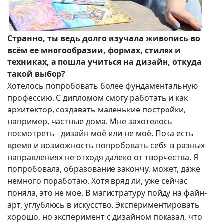
Странно, ты ведь долго изучала живопись во
всём ее многообразии, формах, стилях и
техниках, а пошла учиться на дизайн, откуда
такой выбор?
Хотелось попробовать более фундаментальную
профессию. С дипломом смогу работать и как
архитектор, создавать маленькие постройки,
например, частные дома. Мне захотелось
посмотреть - дизайн моё или не моё. Пока есть
время и возможность попробовать себя в разных
направлениях не отходя далеко от творчества. Я
попробовала, образование закончу, может, даже
немного поработаю. Хотя вряд ли, уже сейчас
поняла, это не моё. В магистратуру пойду на файн-
арт, углублюсь в искусство. Экспериментировать
хорошо, но эксперимент с дизайном показал, что