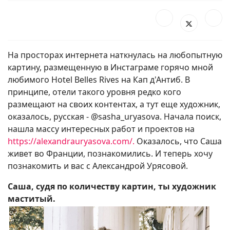
На просторах интернета наткнулась на любопытную
картину, размещенную в Инстаграме горячо мной
любимого Hotel Belles Rives на Кап д'Антиб. В
принципе, отели такого уровня редко кого
размещают на своих контентах, а тут еще художник,
оказалось, русская - @sasha_uryasova. Начала поиск,
нашла массу интересных работ и проектов на
https://alexandrauryasova.com/.
Оказалось, что Саша
живет во Франции, познакомились. И теперь хочу
познакомить и вас с Александрой Урясовой.
Саша, судя по количеству картин, ты художник
маститый.