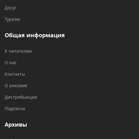
Досуг
Туризм
Общая информация
К читателям
О нас
Контакты
О рекламе
Дистрибьюция
Подписка
Архивы