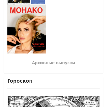
Архивные выпуски
Гороскоп