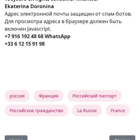
Ekaterina Doronina
Адрес электронной почты защищен от спам-ботов.
Для просмотра адреса в браузере должен быть
включен Javascript.
+7 916 192 48 68 WhatsApp
+33 6 12 15 91 98
россия
Франция
Российский паспорт
Российское гражданство
La Russie
France