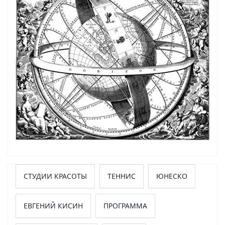
СТУДИИ КРАСОТЫ
ТЕННИС
ЮНЕСКО
ЕВГЕНИЙ КИСИН
ПРОГРАММА