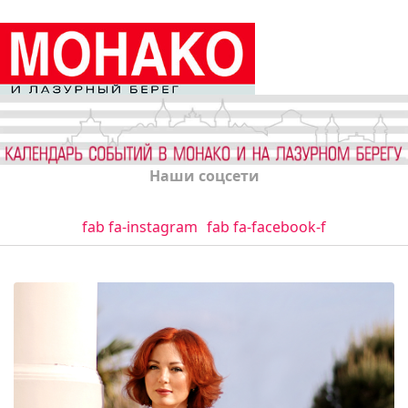
Наши соцсети
fab fa-instagram
fab fa-facebook-f