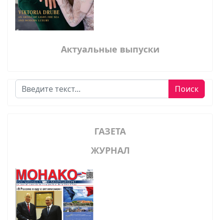
Актуальные выпуски
Поиск
Поиск
ГАЗЕТА
ЖУРНАЛ