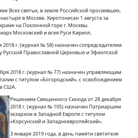
раме Всех святых, в земле Российской просиявших,
астыре в Москве. Хиротонисан 1 августа за
храме на Поклонной горе г. Москвы.
иарх Московский и всея Руси Кирилл.
2018 г. (журнал № 58) назначен сопредседателем
у Русской Православной Церковью и Эфиопской
бря 2018 г. (журнал № 77) назначен управляющим
талии с титулом «Богородский», с освобождением
в США.
Решением Священного Синода от 28 декабря
2018 г. (журнал № 105) назначен Патриаршим
экзархом в Западной Европе с титулом
«Корсунский и Западноевропейский».
3 января 2019 года, в день памяти святителя