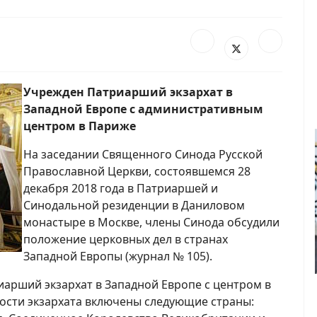
Учрежден Патриарший экзархат в
Западной Европе с административным
центром в Париже
На заседании Священного Синода Русской
Православной Церкви, состоявшемся 28
декабря 2018 года в Патриаршей и
Синодальной резиденции в Даниловом
монастыре в Москве, члены Синода обсудили
положение церковных дел в странах
Западной Европы (журнал № 105).
арший экзархат в Западной Европе с центром в
ности экзархата включены следующие страны: