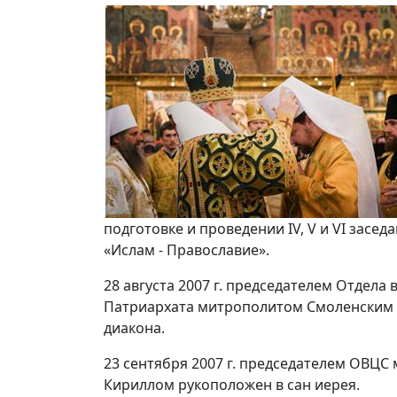
подготовке и проведении IV, V и VI засе
«Ислам - Православие».
28 августа 2007 г. председателем Отдел
Патриархата митрополитом Смоленским 
диакона.
23 сентября 2007 г. председателем ОВЦ
Кириллом рукоположен в сан иерея.