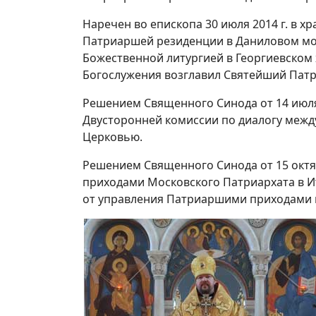
Наречен во епископа 30 июля 2014 г. в х
Патриаршей резиденции в Даниловом мон
Божественной литургией в Георгиевском 
Богослужения возглавил Святейший Патр
Решением Священного Синода от 14 июля 
Двусторонней комиссии по диалогу межд
Церковью.
Решением Священного Синода от 15 октя
приходами Московского Патриархата в И
от управления Патриаршими приходами 