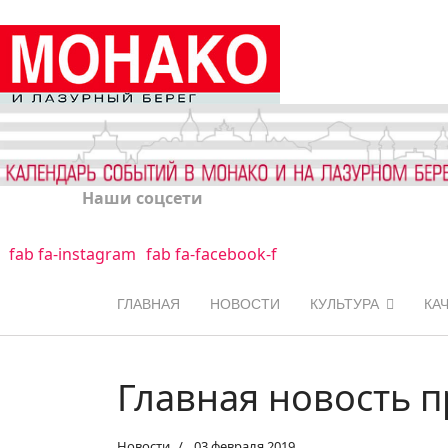
Наши соцсети
fab fa-instagram
fab fa-facebook-f
ГЛАВНАЯ
НОВОСТИ
КУЛЬТУРА
КА
Главная новость 
Новости
03 февраля 2019