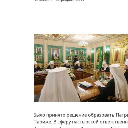
Было принято решение образовать Патри
Париже. В сферу пастырской ответствен