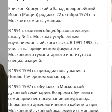
Епископ Корсунский и Западноевропейский
Иоанн (Рощин) родился 22 октября 1974 г. в
Москве в семье служащих.
В 1991 г. окончил общеобразовательную
школу № 4 г. Москвы с углубленным
изучением английского языка. В 1991-1993 гг.
учился на юридическом факультете
Московского гуманитарного института со
специализацией.
В 1993-1994 гг. проходил послушание в
Псково-Печерском монастыре.
В 1994-1997 гг. обучался в Московской
духовной семинарии. Во время обучения в
семинарии нес послушание экскурсовода
Церковного археологического кабинета при
Московской духовной академии и семинарии.