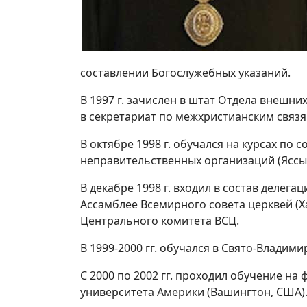
составлении Богослужебных указаний.
В 1997 г. зачислен в штат Отдела внешн
в секретариат по межхристианским связя
В октябре 1998 г. обучался на курсах по
неправительственных организаций (Яссы
В декабре 1998 г. входил в состав делега
Ассамблее Всемирного совета церквей (Х
Центрального комитета ВСЦ.
В 1999-2000 гг. обучался в Свято-Владим
С 2000 по 2002 гг. проходил обучение н
университета Америки (Вашингтон, США)