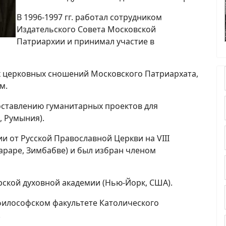
В 1996-1997 гг. работал сотрудником
Издательского Совета Московской
Патриархии и принимал участие в
их церковных сношений Московского Патриархата,
м.
 составлению гуманитарных проектов для
, Румыния).
ции от Русской Православной Церкви на VIII
араре, Зимбабве) и был избран членом
ирской духовной академии (Нью-Йорк, США).
а философском факультете Католического
.