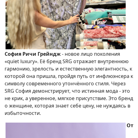
София Ричи Грейндж
- новое лицо поколения
«quiet luxury». Её бренд SRG отражает внутреннюю
гармонию, зрелость и естественную элегантность, к
которой она пришла, пройдя путь от инфлюэнсера к
символу современного утончённого стиля. Через
SRG София демонстрирует, что истинная мода - это
не крик, а уверенное, мягкое присутствие. Это бренд
о женщине, которая знает себе цену, не нуждаясь в
избыточности.
От