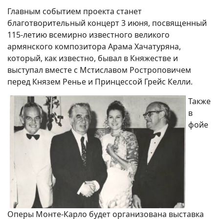
Главным событием проекта станет
благотворительный концерт 3 июня, посвященный
115-летию всемирно известного великого
армянского композитора Арама Хачатуряна,
который, как известно, бывал в Княжестве и
выступал вместе с Мстиславом Ростроповичем
перед Князем Ренье и Принцессой Грейс Келли.
Также
в
фойе
Оперы Монте-Карло будет организована выставка