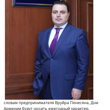
словам предпринимателя Вруйра Пенесяна, Дни
Армении будут носить ежегодный характер.