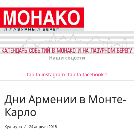
Наши соцсети
fab fa-instagram
fab fa-facebook-f
Дни Армении в Монте-
Карло
Культура
24 апреля 2018