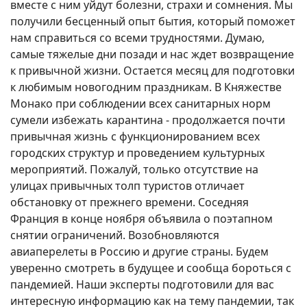
вместе с ним уйдут болезни, страхи и сомнения. Мы
получили бесценный опыт бытия, который поможет
нам справиться со всеми трудностями. Думаю,
самые тяжелые дни позади и нас ждет возвращение
к привычной жизни. Остается месяц для подготовки
к любимым новогодним праздникам. В Княжестве
Монако при соблюдении всех санитарных норм
сумели избежать карантина - продолжается почти
привычная жизнь с функционированием всех
городских структур и проведением культурных
мероприятий. Пожалуй, только отсутствие на
улицах привычных толп туристов отличает
обстановку от прежнего времени. Соседняя
Франция в конце ноября объявила о поэтапном
снятии ограничений. Возобновляются
авиаперелеты в Россию и другие страны. Будем
уверенно смотреть в будущее и сообща бороться с
пандемией. Наши эксперты подготовили для вас
интересную информацию как на тему пандемии, так