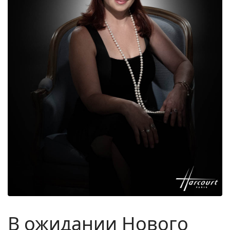
В ожидании Нового