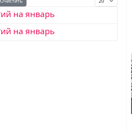
Очистить
ий на январь
ий на январь