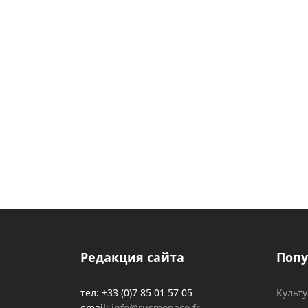
Редакция сайта
Попу
тел: +33 (0)7 85 01 57 05
Культ
email:
info@rusmonaco.fr