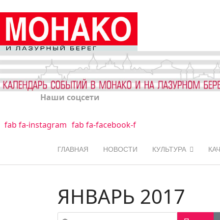
Наши соцсети
fab fa-instagram
fab fa-facebook-f
ГЛАВНАЯ
НОВОСТИ
КУЛЬТУРА
КА
ЯНВАРЬ 2017
Фильтр по заголовку