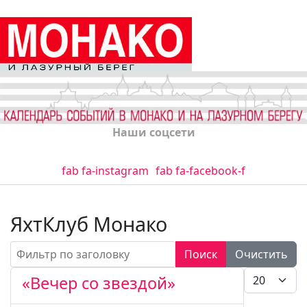
Наши соцсети
fab fa-instagram
fab fa-facebook-f
ЯхтКлуб Монако
Фильтр по заголовку
Поиск
Очистить
Кол-во стро
«Вечер со звездой»