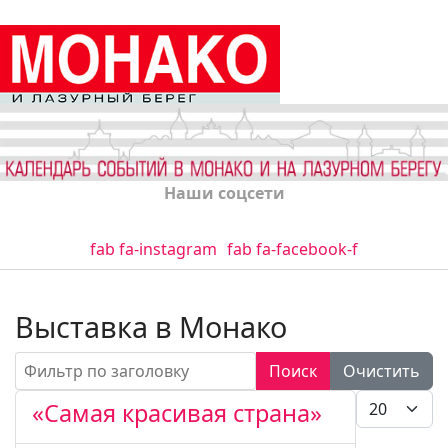
Наши соцсети
fab fa-instagram
fab fa-facebook-f
Выставка в Монако
Фильтр по заголовку
Поиск
Очистить
Кол-во стро
«Самая красивая страна»