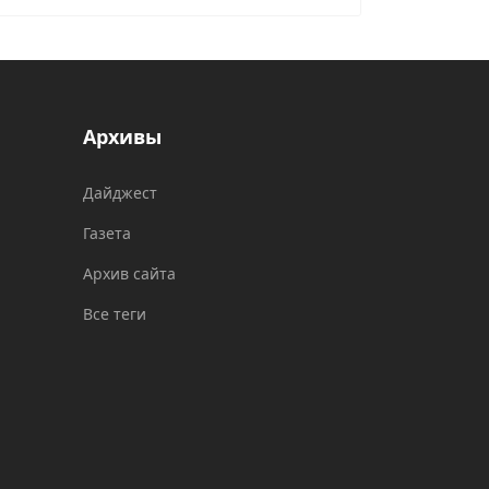
Архивы
Дайджест
Газета
Архив сайта
Все теги