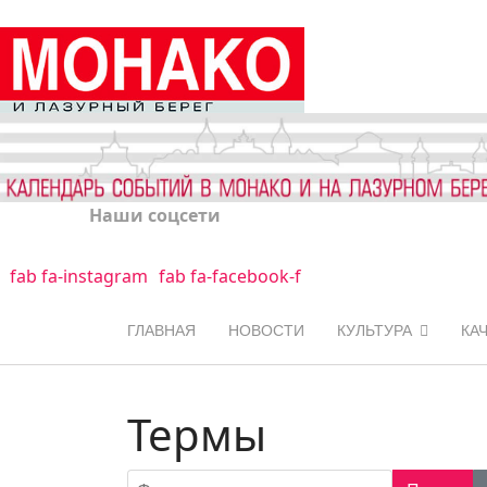
Наши соцсети
fab fa-instagram
fab fa-facebook-f
ГЛАВНАЯ
НОВОСТИ
КУЛЬТУРА
КА
Термы
Фильтр по заголовку