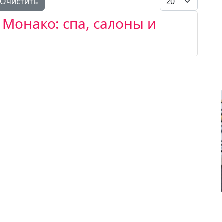
Очистить
 Монако: спа, салоны и