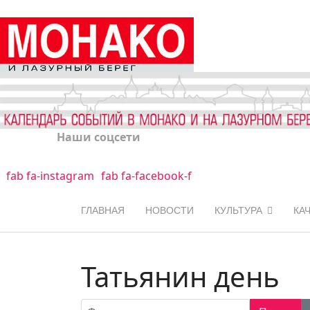
Наши соцсети
fab fa-instagram
fab fa-facebook-f
ГЛАВНАЯ
НОВОСТИ
КУЛЬТУРА
КА
Татьянин день
Фильтр по заголовку