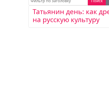
Поиск
Татьянин день: как д
на русскую культуру