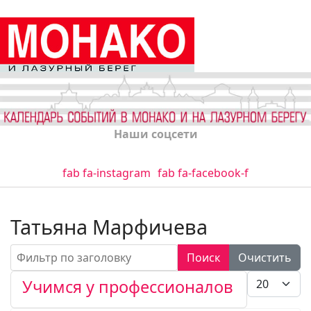
Наши соцсети
fab fa-instagram
fab fa-facebook-f
Татьяна Марфичева
Фильтр по заголовку
Поиск
Очистить
Кол-во стро
Учимся у профессионалов