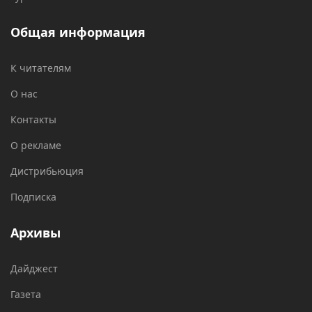
Общая информация
К читателям
О нас
Контакты
О рекламе
Дистрибьюция
Подписка
Архивы
Дайджест
Газета