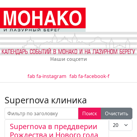
Наши соцсети
fab fa-instagram
fab fa-facebook-f
Supernova клиника
Фильтр по заголовку
Поиск
Очистить
Кол-во стро
Supernova в преддверии
Рождества и Нового года