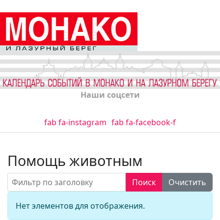
Наши соцсети
fab fa-instagram
fab fa-facebook-f
Помощь животным
Фильтр по заголовку
Поиск
Очистить
Кол-во стро
Информация
Нет элементов для отображения.