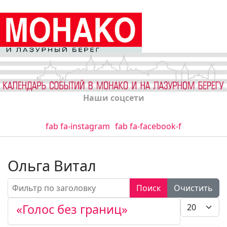
Наши соцсети
fab fa-instagram
fab fa-facebook-f
Ольга Витал
Фильтр по заголовку
Поиск
Очистить
Кол-во стро
«Голос без границ»