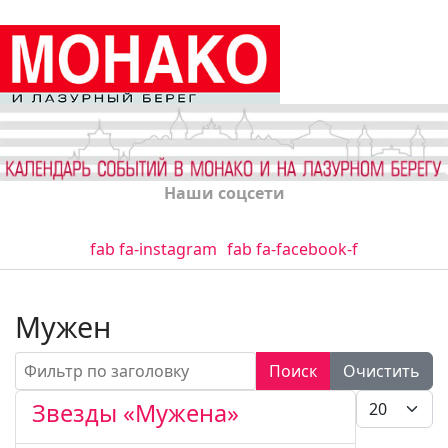
Наши соцсети
fab fa-instagram
fab fa-facebook-f
Мужен
Фильтр по заголовку
Поиск
Очистить
Кол-во стро
Звезды «Мужена»