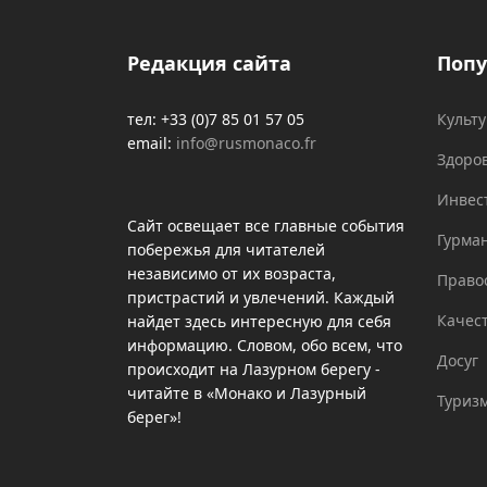
Редакция сайта
Попу
тел: +33 (0)7 85 01 57 05
Культ
email:
info@rusmonaco.fr
Здоро
Инвес
Сайт освещает все главные события
Гурма
побережья для читателей
независимо от их возраста,
Право
пристрастий и увлечений. Каждый
Качес
найдет здесь интересную для себя
информацию. Словом, обо всем, что
Досуг
происходит на Лазурном берегу -
читайте в «Монако и Лазурный
Туриз
берег»!