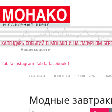
Наши соцсети
fab fa-instagram
fab fa-facebook-f
ГЛАВНАЯ
НОВОСТИ
КУЛЬТУРА
КА
Модные завтрак
Фильтр по заголовку