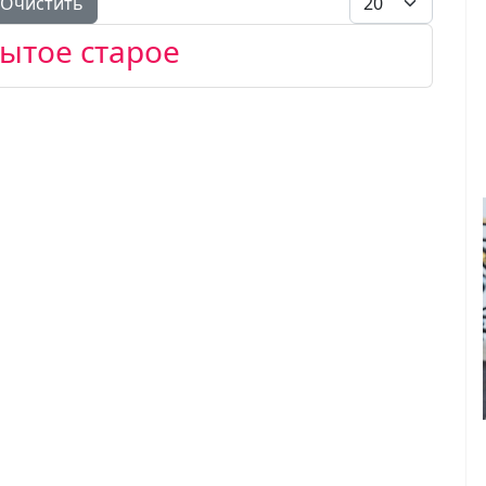
Очистить
бытое старое