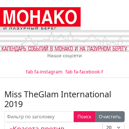
Наши соцсети
fab fa-instagram
fab fa-facebook-f
Miss TheGlam International
2019
Фильтр по заголовку
Поиск
Очистить
Кол-во стро
«Красота против