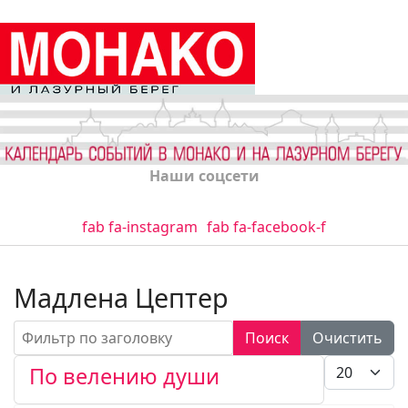
Наши соцсети
fab fa-instagram
fab fa-facebook-f
Мадлена Цептер
Фильтр по заголовку
Поиск
Очистить
Кол-во стро
По велению души