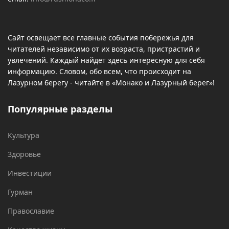
Сайт освещает все главные события побережья для
читателей независимо от их возраста, пристрастий и
увлечений. Каждый найдет здесь интересную для себя
информацию. Словом, обо всем, что происходит на
Лазурном берегу - читайте в «Монако и Лазурный берег»!
Популярные разделы
Культура
Здоровье
Инвестиции
Гурман
Православие