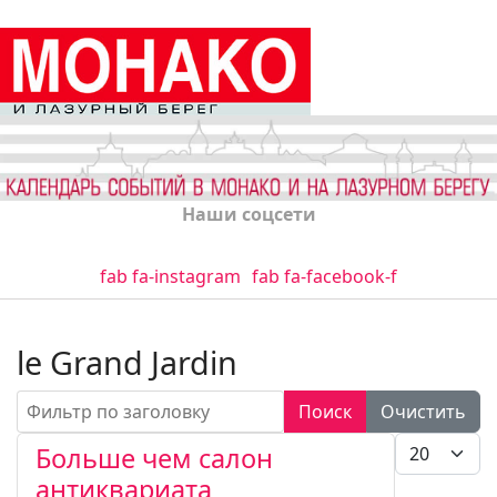
Наши соцсети
fab fa-instagram
fab fa-facebook-f
le Grand Jardin
Фильтр по заголовку
Поиск
Очистить
Кол-во стро
Больше чем салон
антиквариата