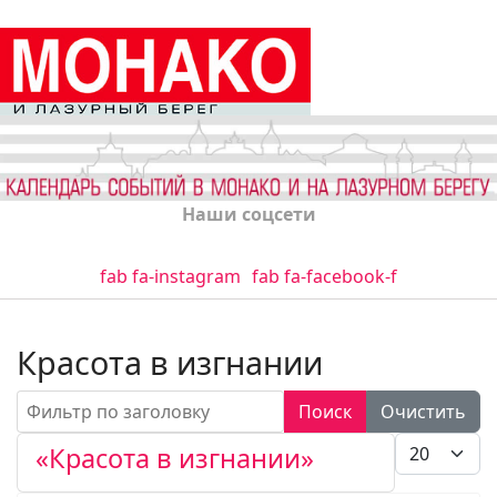
Наши соцсети
fab fa-instagram
fab fa-facebook-f
Красота в изгнании
Фильтр по заголовку
Поиск
Очистить
Кол-во стро
«Красота в изгнании»