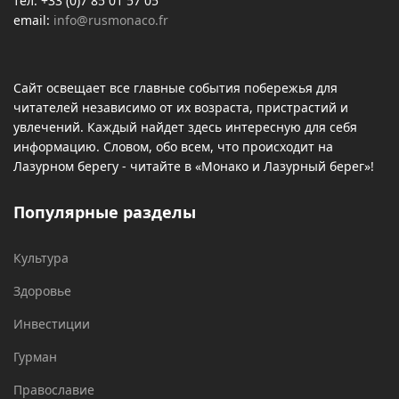
тел: +33 (0)7 85 01 57 05
email:
info@rusmonaco.fr
Сайт освещает все главные события побережья для
читателей независимо от их возраста, пристрастий и
увлечений. Каждый найдет здесь интересную для себя
информацию. Словом, обо всем, что происходит на
Лазурном берегу - читайте в «Монако и Лазурный берег»!
Популярные разделы
Культура
Здоровье
Инвестиции
Гурман
Православие