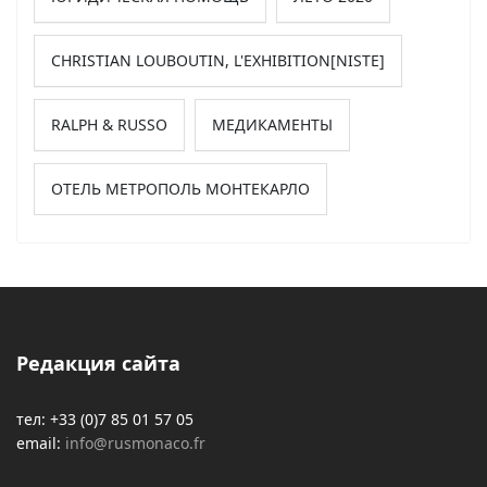
CHRISTIAN LOUBOUTIN, L'EXHIBITION[NISTE]
RALPH & RUSSO
МЕДИКАМЕНТЫ
ОТЕЛЬ МЕТРОПОЛЬ МОНТЕКАРЛО
Редакция сайта
тел: +33 (0)7 85 01 57 05
email:
info@rusmonaco.fr