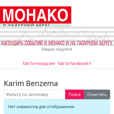
Наши соцсети
fab fa-instagram
fab fa-facebook-f
Karim Benzema
Фильтр по заголовку
Поиск
Очистить
Кол-во стро
Информация
Нет элементов для отображения.