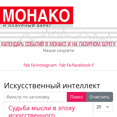
Наши соцсети
fab fa-instagram
fab fa-facebook-f
Искусственный интеллект
Фильтр по заголовку
Поиск
Очистить
Кол-во стро
Судьба мысли в эпоху
искусственного