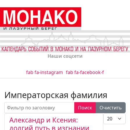
Наши соцсети
fab fa-instagram
fab fa-facebook-f
Императорская фамилия
Фильтр по заголовку
Поиск
Очистить
Кол-во стро
Александр и Ксения:
долгий путь в изгнании