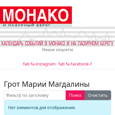
Наши соцсети
fab fa-instagram
fab fa-facebook-f
Грот Марии Магдалины
Фильтр по заголовку
Поиск
Очистить
Кол-во стро
Информация
Нет элементов для отображения.