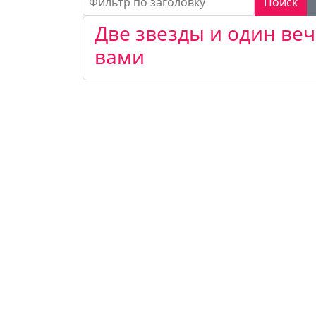
Поиск
Две звезды и один веч
вами