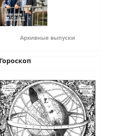
Архивные выпуски
Гороскоп