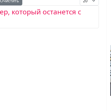
Очистить
ер, который останется с