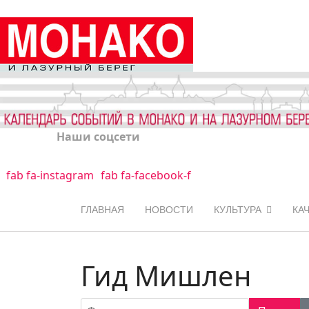
Наши соцсети
fab fa-instagram
fab fa-facebook-f
ГЛАВНАЯ
НОВОСТИ
КУЛЬТУРА
КА
Гид Мишлен
Фильтр по заголовку