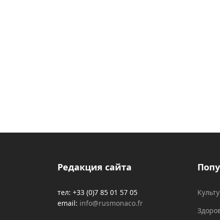
Редакция сайта
Попу
тел: +33 (0)7 85 01 57 05
Культ
email:
info@rusmonaco.fr
Здоро