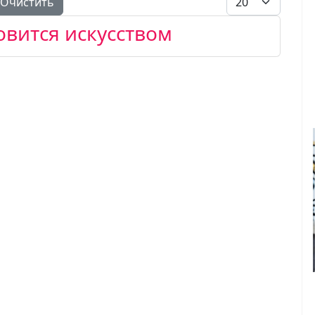
Очистить
овится искусством