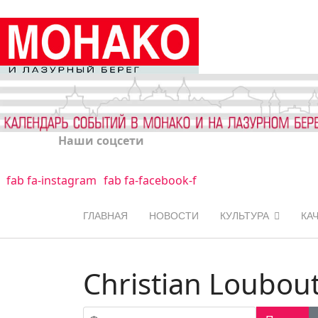
Наши соцсети
fab fa-instagram
fab fa-facebook-f
ГЛАВНАЯ
НОВОСТИ
КУЛЬТУРА
КА
Christian Loubou
Фильтр по заголовку