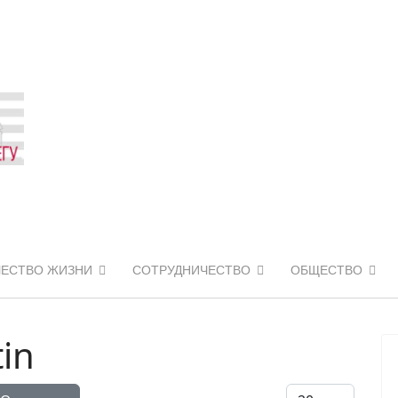
ЧЕСТВО ЖИЗНИ
СОТРУДНИЧЕСТВО
ОБЩЕСТВО
tin
Кол-во строк: