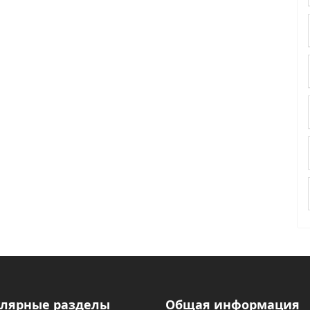
лярные разделы
Общая информация