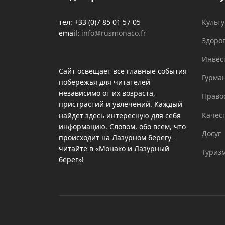
тел: +33 (0)7 85 01 57 05
Культ
email:
info@rusmonaco.fr
Здоро
Инвес
Сайт освещает все главные события
Гурма
побережья для читателей
независимо от их возраста,
Право
пристрастий и увлечений. Каждый
Качес
найдет здесь интересную для себя
информацию. Словом, обо всем, что
Досуг
происходит на Лазурном берегу -
читайте в «Монако и Лазурный
Туриз
берег»!